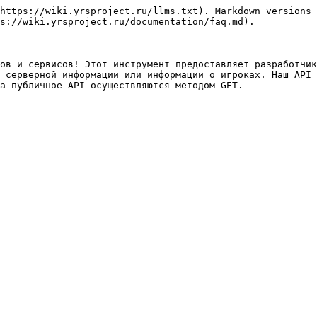
https://wiki.yrsproject.ru/llms.txt). Markdown versions 
s://wiki.yrsproject.ru/documentation/faq.md).

ов и сервисов! Этот инструмент предоставляет разработчик
 серверной информации или информации о игроках. Наш API 
а публичное API осуществляются методом GET.
